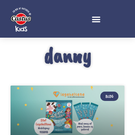
danny
BLOG