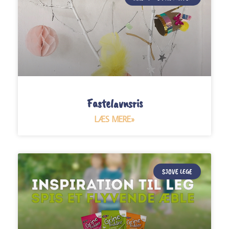
Fastelavnsris
LÆS MERE»
SJOVE LEGE