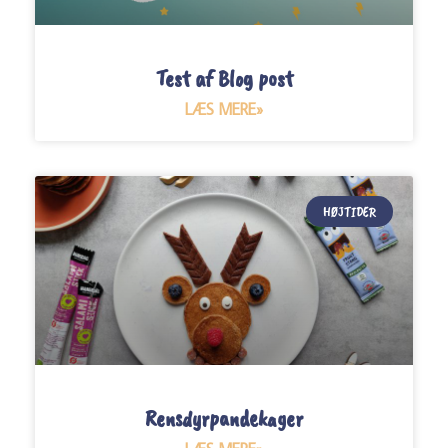
Test af Blog post
LÆS MERE»
HØJTIDER
Rensdyrpandekager