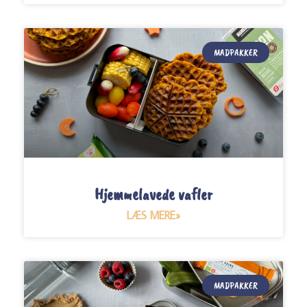
MADPAKKER
Hjemmelavede vafler
LÆS MERE»
MADPAKKER