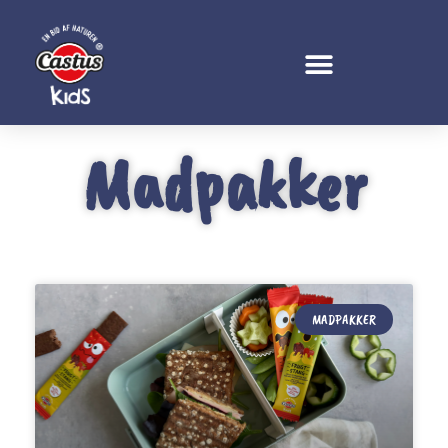
Madpakker
MADPAKKER