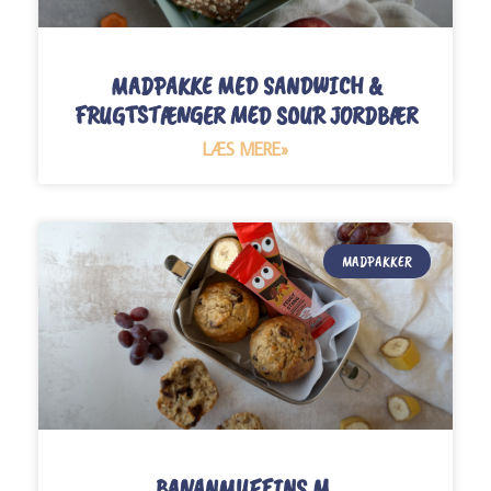
MADPAKKE MED SANDWICH &
FRUGTSTÆNGER MED SOUR JORDBÆR
LÆS MERE»
MADPAKKER
BANANMUFFINS M.