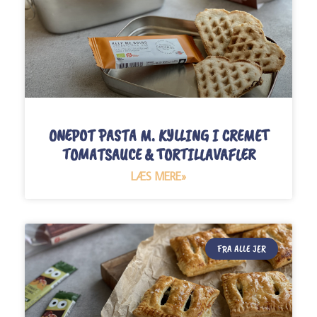
ONEPOT PASTA M. KYLLING I CREMET
TOMATSAUCE & TORTILLAVAFLER
LÆS MERE»
FRA ALLE JER