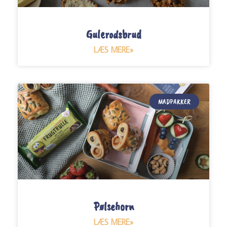
Gulerodsbrud
LÆS MERE»
MADPAKKER
Pølsehorn
LÆS MERE»