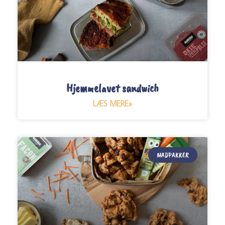
Hjemmelavet sandwich
LÆS MERE»
MADPAKKER