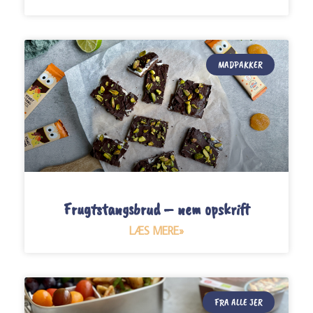
MADPAKKER
Frugtstangsbrud – nem opskrift
LÆS MERE»
FRA ALLE JER