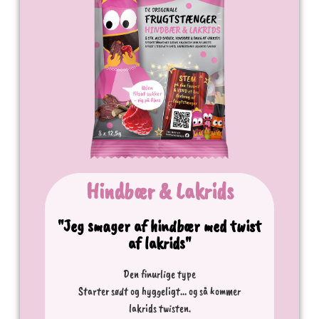
Hindbær & Lakrids
"Jeg smager af hindbær med twist
af lakrids"
Den finurlige type
Starter sødt og hyggeligt… og så kommer
lakrids twisten.