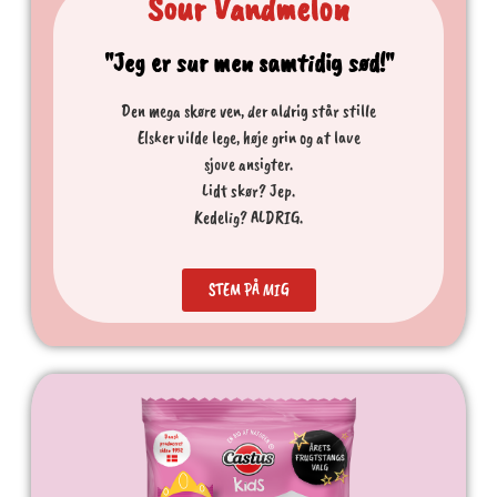
Sour Vandmelon
"Jeg er sur men samtidig sød!"
Den mega skøre ven, der aldrig står stille
Elsker vilde lege, høje grin og at lave
sjove ansigter.
Lidt skør? Jep.
Kedelig? ALDRIG.
STEM PÅ MIG