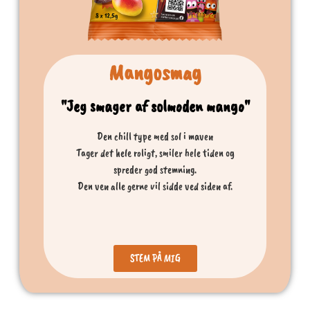
Mangosmag
"Jeg smager af solmoden mango"
Den chill type med sol i maven
Tager det hele roligt, smiler hele tiden og
spreder god stemning.
Den ven alle gerne vil sidde ved siden af.
STEM PÅ MIG