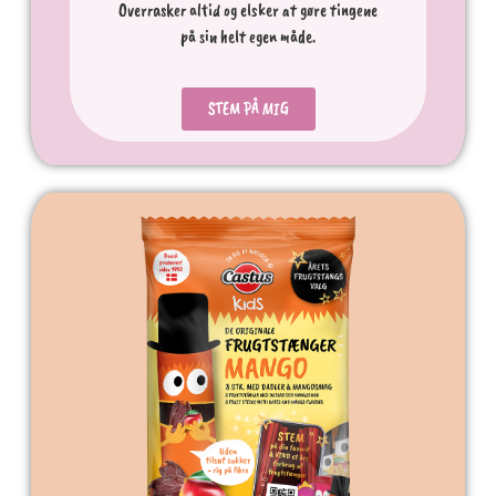
Overrasker altid og elsker at gøre tingene
på sin helt egen måde.
STEM PÅ MIG