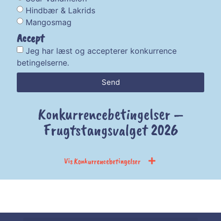
Hindbær & Lakrids
Mangosmag
Accept
Jeg har læst og accepterer konkurrence
betingelserne.
Send
Konkurrencebetingelser –
Frugtstangsvalget 2026
Vis Konkurrencebetingelser