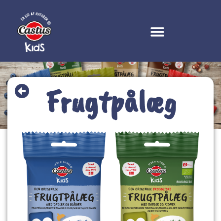
Frugtpålæg