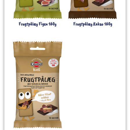
Frugtpålæg Figen 160g
Frugtpålæg Kakao 160g