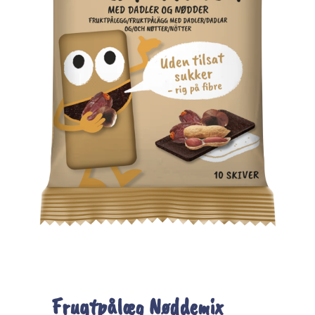
Frugtpålæg Nøddemix