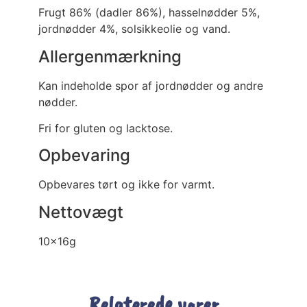
Frugt 86% (dadler 86%), hasselnødder 5%,
jordnødder 4%, solsikkeolie og vand.
Allergenmærkning
Kan indeholde spor af jordnødder og andre
nødder.
Fri for gluten og lacktose.
Opbevaring
Opbevares tørt og ikke for varmt.
Nettovægt
10x16g
Relaterede varer