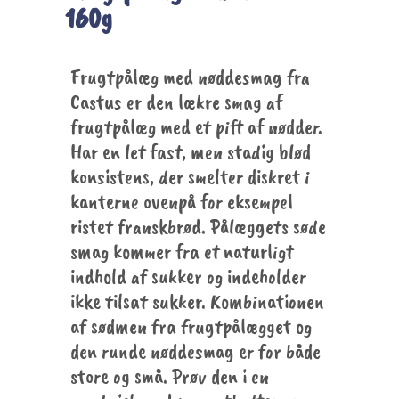
160g
Frugtpålæg med nøddesmag fra
Castus er den lækre smag af
frugtpålæg med et pift af nødder.
Har en let fast, men stadig blød
konsistens, der smelter diskret i
kanterne ovenpå for eksempel
ristet franskbrød. Pålæggets søde
smag kommer fra et naturligt
indhold af sukker og indeholder
ikke tilsat sukker. Kombinationen
af sødmen fra frugtpålægget og
den runde nøddesmag er for både
store og små. Prøv den i en