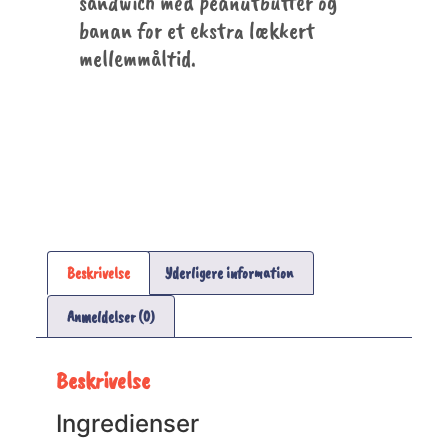
sandwich med peanutbutter og
banan for et ekstra lækkert
mellemmåltid.
Beskrivelse
Yderligere information
Anmeldelser (0)
Beskrivelse
Ingredienser