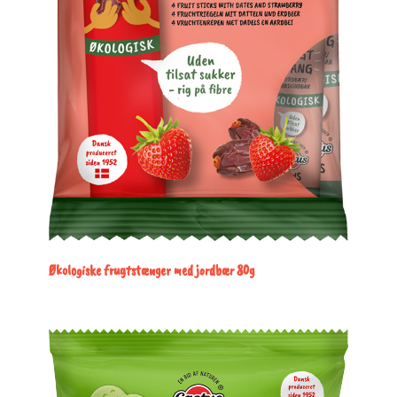
Økologiske frugtstænger med jordbær 80g