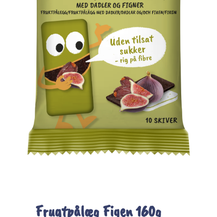
Frugtpålæg Figen 160g