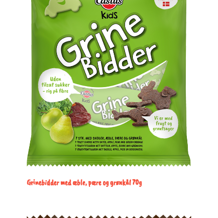
Grinebidder med æble, pære og grønkål 70g