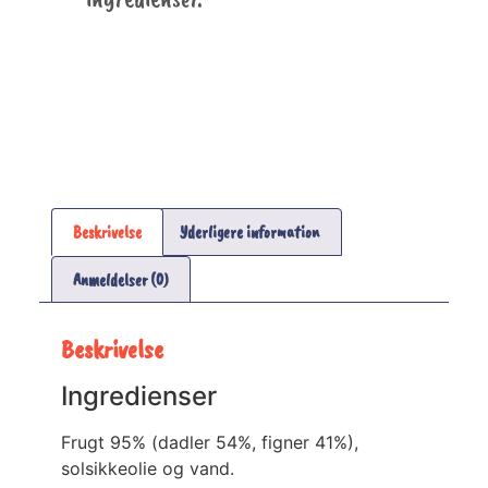
Beskrivelse
Yderligere information
Anmeldelser (0)
Beskrivelse
Ingredienser
Frugt 95% (dadler 54%, figner 41%),
solsikkeolie og vand.