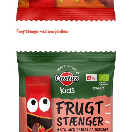
Frugtstænger med sour jordbær