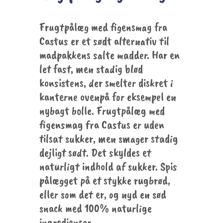
Frugtpålæg med figensmag fra
Castus er et sødt alternativ til
madpakkens salte madder. Har en
let fast, men stadig blød
konsistens, der smelter diskret i
kanterne ovenpå for eksempel en
nybagt bolle. Frugtpålæg med
figensmag fra Castus er uden
tilsat sukker, men smager stadig
dejligt sødt. Det skyldes et
naturligt indhold af sukker. Spis
pålægget på et stykke rugbrød,
eller som det er, og nyd en sød
snack med 100% naturlige
ingredienser.