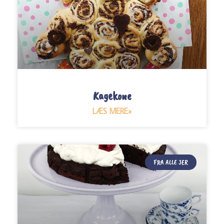
Kagekone
LÆS MERE»
FRA ALLE JER