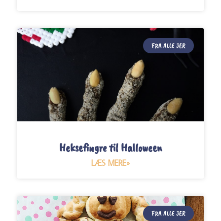
FRA ALLE JER
Heksefingre til Halloween
LÆS MERE»
FRA ALLE JER