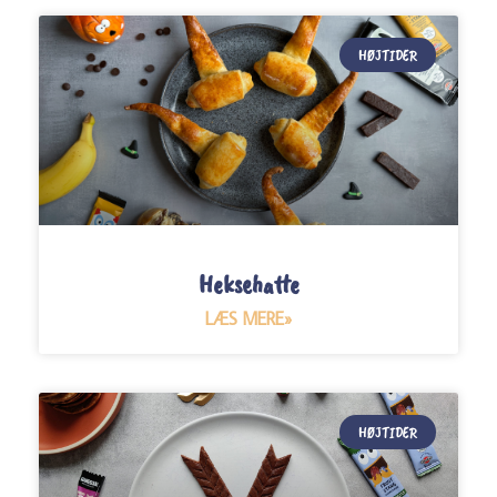
HØJTIDER
Heksehatte
LÆS MERE»
HØJTIDER