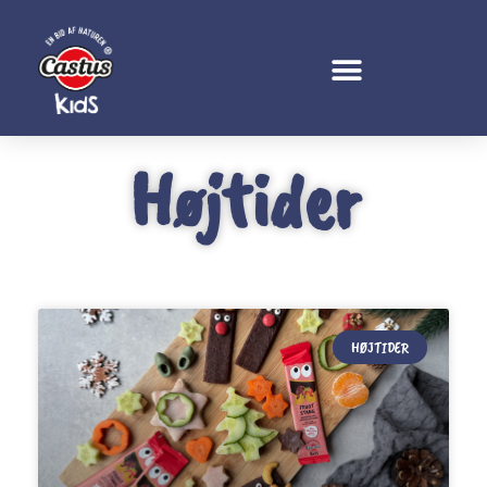
Højtider
HØJTIDER