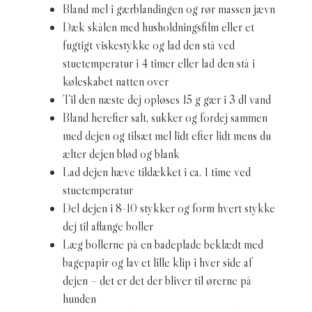
Bland mel i gærblandingen og rør massen jævn
Dæk skålen med husholdningsfilm eller et
fugtigt viskestykke og lad den stå ved
stuetemperatur i 4 timer eller lad den stå i
køleskabet natten over
Til den næste dej opløses 15 g gær i 3 dl vand
Bland herefter salt, sukker og fordej sammen
med dejen og tilsæt mel lidt efter lidt mens du
ælter dejen blød og blank
Lad dejen hæve tildækket i ca. 1 time ved
stuetemperatur
Del dejen i 8-10 stykker og form hvert stykke
dej til aflange boller
Læg bollerne på en badeplade beklædt med
bagepapir og lav et lille klip i hver side af
dejen – det er det der bliver til ørerne på
hunden