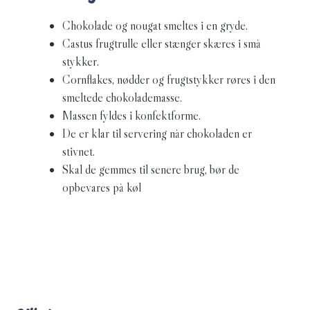
Chokolade og nougat smeltes i en gryde.
Castus frugtrulle eller stænger skæres i små
stykker.
Cornflakes, nødder og frugtstykker røres i den
smeltede chokolademasse.
Massen fyldes i konfektforme.
De er klar til servering når chokoladen er
stivnet.
Skal de gemmes til senere brug, bør de
opbevares på køl