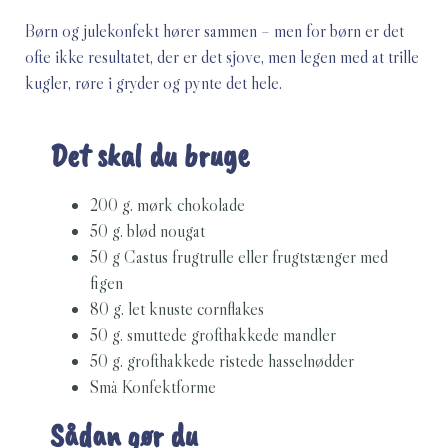
Børn og julekonfekt hører sammen – men for børn er det
ofte ikke resultatet, der er det sjove, men legen med at trille
kugler, røre i gryder og pynte det hele.
Det skal du bruge
200 g. mørk chokolade
50 g. blød nougat
50 g Castus frugtrulle eller frugtstænger med
figen
80 g. let knuste cornflakes
50 g. smuttede grofthakkede mandler
50 g. grofthakkede ristede hasselnødder
Små Konfektforme
Sådan gør du