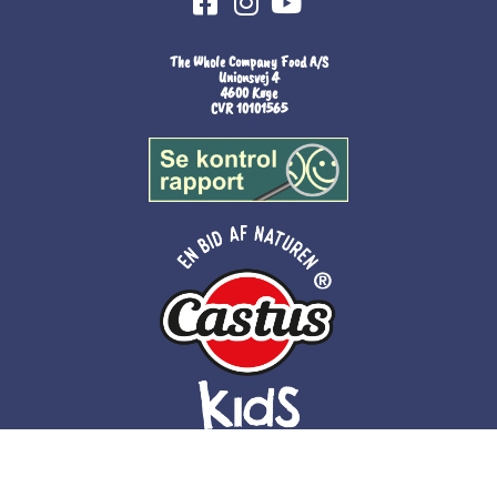
The Whole Company Food A/S
Unionsvej 4
4600 Køge
CVR 10101565