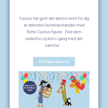
Castus har gjort det ekstra nemt for dig
at dekorere fastelvanstønden med
flotte Castus figurer. Find dem
nedenfor og kom i gang med det
samme.
Hent Castus figurer her