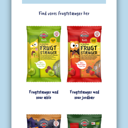
Find vores frugtstænger her
Frugtstænger med
Frugtstænger med
sour æble
sour jordbær