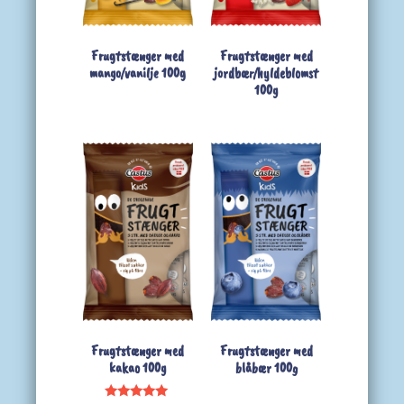
Frugtstænger med
Frugtstænger med
mango/vanilje 100g
jordbær/hyldeblomst
100g
Frugtstænger med
Frugtstænger med
kakao 100g
blåbær 100g