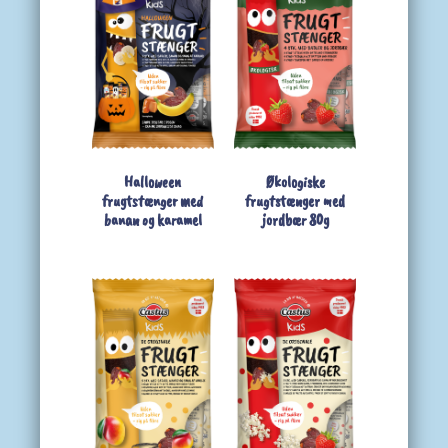
Halloween
Økologiske
frugtstænger med
frugtstænger med
banan og karamel
jordbær 80g