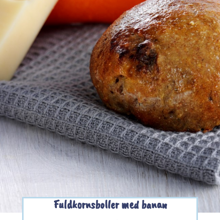
Fuldkornsboller med banan