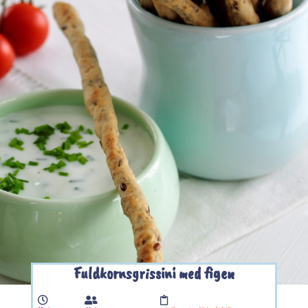
Fuldkornsgrissini med figen