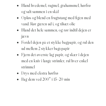
Bland hvedemel, rugmel, grahamsmel, hørfrø
og salt sammen i en skål
Opløs og blend en frugtstang med figen med
vand. Rør gæren ud i, og tilsæt olie
Bland det hele sammen, og rør indtil dejen er
jævn
Fordel dejen på et stykke bagpapir, og rul den
ud mellem 2 stykker bagepapir
Fjern det øverste lag papir, og skær i dejen
med en kniv i lange strimler, rul hver enkel
strimmel
Drys med ekstra hørfrø
Bag dem ved 200° i 15–20 min