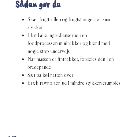
Sådan gør du
Skær frugtrullen og frugtstængerne i små
stykker
Bland alle ingredienserne i en
foodprocesser/minihakker og blend med
nogle stop undervejs
Når massen er finthakket, fordeles den i en
bradepande
Sæt på køl natten over
Bræk rawnolaen ud i mindre stykker/crumbles