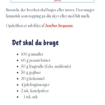
Opskrifter
Rawnola, der hverken skal bages eller tørres. Den smager
fantastisk som topping på din skyr eller med lidt mælk.
Opskriften er udviklet af
Josefine Jørgensen
.
Det skal du bruge
100 g mandler
60 g peanut butter
50 g frugtrulle (f.eks. nøddemix)
50 g gojibær
30 g kokosmel
4 julefrugtstænger
2 tsk. kanelpulver
1 tsk. salt