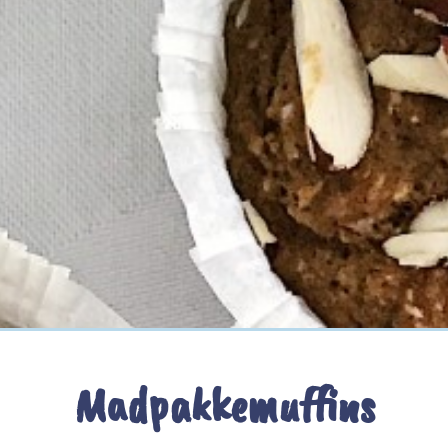
Madpakkemuffins