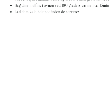
Bag dine muffins i ovnen ved 180 graders varme i ca. 15min
Lad dem køle helt ned inden de serveres