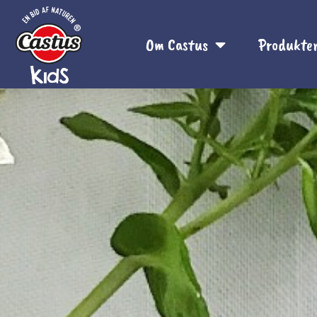
Om Castus
Produkte