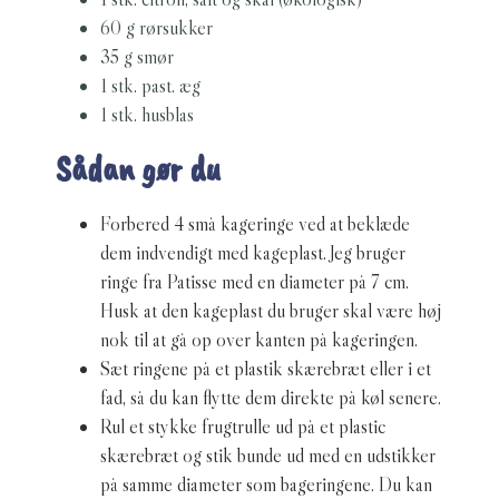
60 g rørsukker
35 g smør
1 stk. past. æg
1 stk. husblas
Sådan gør du
Forbered 4 små kageringe ved at beklæde
dem indvendigt med kageplast. Jeg bruger
ringe fra Patisse med en diameter på 7 cm.
Husk at den kageplast du bruger skal være høj
nok til at gå op over kanten på kageringen.
Sæt ringene på et plastik skærebræt eller i et
fad, så du kan flytte dem direkte på køl senere.
Rul et stykke frugtrulle ud på et plastic
skærebræt og stik bunde ud med en udstikker
på samme diameter som bageringene. Du kan