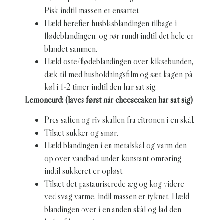
Pisk indtil massen er ensartet.
Hæld herefter husblasblandingen tilbage i
flødeblandingen, og rør rundt indtil det hele er
blandet sammen.
Hæld oste/flødeblandingen over kiksebunden,
dæk til med husholdningsfilm og sæt kagen på
køl i 1-2 timer indtil den har sat sig.
Lemoncurd: (laves først når cheesecaken har sat sig)
Pres saften og riv skallen fra citronen i en skål.
Tilsæt sukker og smør.
Hæld blandingen i en metalskål og varm den
op over vandbad under konstant omrøring
indtil sukkeret er opløst.
Tilsæt det pastauriserede æg og kog videre
ved svag varme, indil massen er tyknet. Hæld
blandingen over i en anden skål og lad den