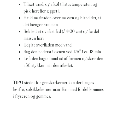
Tilsæt vand, og afkøl til stuetemperatur, og
pisk herefter ægget i.
Hæld marinaden over massen og bland det, så
det hænger sammen.
Beklæd et ovnfast fad (34×20 cm) og fordel
massen heri.
Udglat overfladen med vand.
Bag den nederst i ovnen ved 175° i ca. 18 min.
Løft den bagte bund ud af formen og skær den
i 30 stykker, når den afkølet.
TIP! I stedet for græskarkerner kan der bruges
hørfrø, solsikkekerner m.m. Kan med fordel kommes
i fryseren og gemmes.