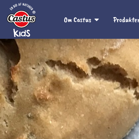
Om Castus
Produkte