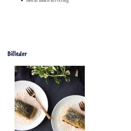
Køl af inden servering
Billeder