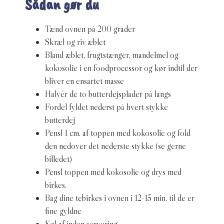
Sådan gør du
Tænd ovnen på 200 grader
Skræl og riv æblet
Bland æblet, frugtstænger, mandelmel og
kokosolie i en foodprocessor og kør indtil der
bliver en ensartet masse
Halvér de to butterdejsplader på langs
Fordel fyldet nederst på hvert stykke
butterdej
Pensl 1 cm. af toppen med kokosolie og fold
den nedover det nederste stykke (se gerne
billedet)
Pensl toppen med kokosolie og drys med
birkes.
Bag dine tebirkes i ovnen i 12-15 min. til de er
fine gyldne