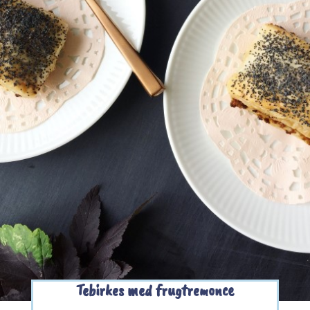
Tebirkes med frugtremonce