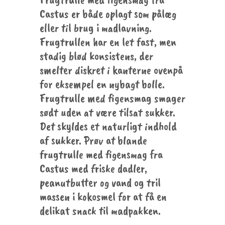
Castus er både oplagt som pålæg
eller til brug i madlavning.
Frugtrullen har en let fast, men
stadig blød konsistens, der
smelter diskret i kanterne ovenpå
for eksempel en nybagt bolle.
Frugtrulle med figensmag smager
sødt uden at være tilsat sukker.
Det skyldes et naturligt indhold
af sukker. Prøv at blande
frugtrulle med figensmag fra
Castus med friske dadler,
peanutbutter og vand og tril
massen i kokosmel for at få en
delikat snack til madpakken.