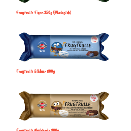
Frugtrulle Figen 250g (Økologisk)
Frugtrulle Blåbær 300g
Frugtrulle Nøddemix 300g