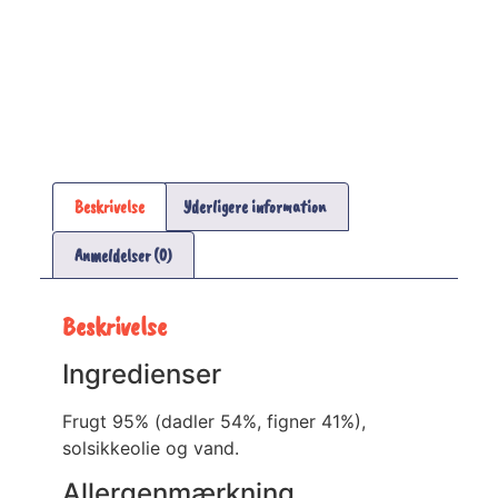
Beskrivelse
Yderligere information
Anmeldelser (0)
Beskrivelse
Ingredienser
Frugt 95% (dadler 54%, figner 41%),
solsikkeolie og vand.
Allergenmærkning